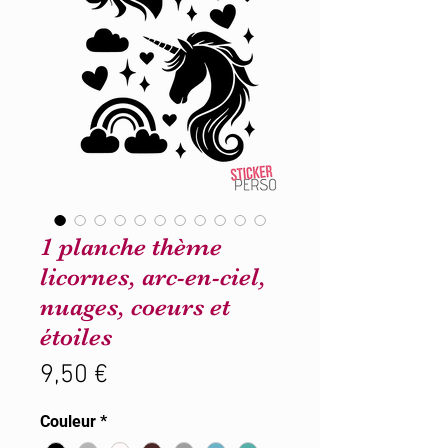
1 planche thème
licornes, arc-en-ciel,
nuages, coeurs et
étoiles
Prix
9,50 €
Couleur
*