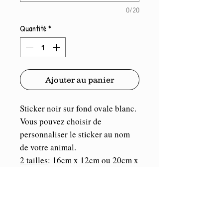
0/20
Quantité
*
Ajouter au panier
Sticker noir sur fond ovale blanc.
Vous pouvez choisir de
personnaliser le sticker au nom
de votre animal.
2 tailles
: 16cm x 12cm ou 20cm x
15cm
Port compris.