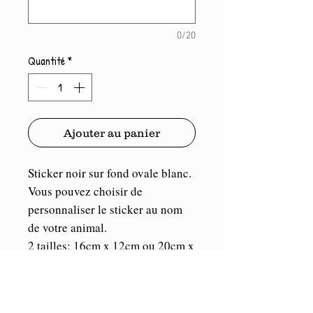
0/20
Quantité
*
Ajouter au panier
Sticker noir sur fond ovale blanc.
Vous pouvez choisir de
personnaliser le sticker au nom
de votre animal.
2 tailles
: 16cm x 12cm ou 20cm x
15cm
Port compris.