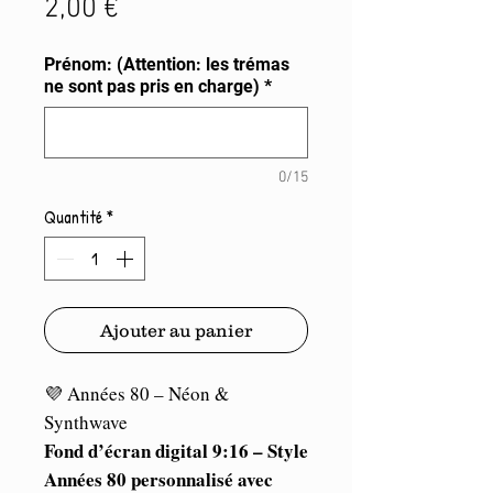
Prix
2,00 €
Prénom: (Attention: les trémas
ne sont pas pris en charge)
*
0/15
Quantité
*
Ajouter au panier
💜 Années 80 – Néon &
Synthwave
Fond d’écran digital 9:16 – Style
Années 80 personnalisé avec