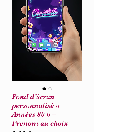
Fond d’écran
personnalisé «
Années 80 » –
Prénom au choix