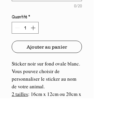
0/20
Quantité
*
Ajouter au panier
Sticker noir sur fond ovale blanc.
Vous pouvez choisir de
personnaliser le sticker au nom
de votre animal.
2 tailles
: 16cm x 12cm ou 20cm x
15cm
Port compris.