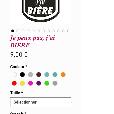
Je peux pas, j'ai
BIERE
Prix
9,00 €
Couleur
*
Taille
*
Quantité
*