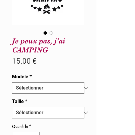
Je peux pas, j'ai
CAMPING
Prix
15,00 €
Modèle
*
Taille
*
Quantité
*