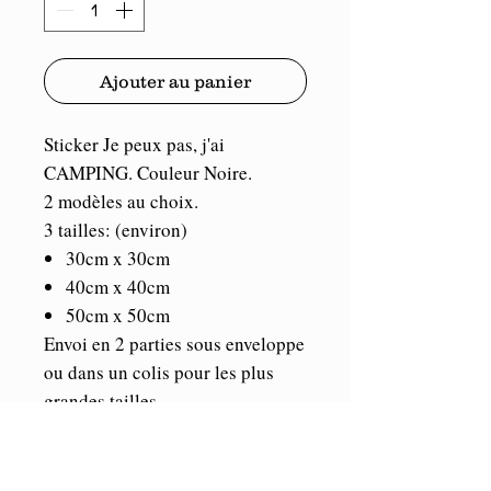
Ajouter au panier
Sticker Je peux pas, j'ai
CAMPING. Couleur Noire.
2 modèles au choix.
3 tailles: (environ)
30cm x 30cm
40cm x 40cm
50cm x 50cm
Envoi en 2 parties sous enveloppe
ou dans un colis pour les plus
grandes tailles.
Le prix tient déjà compte des
frais de port.