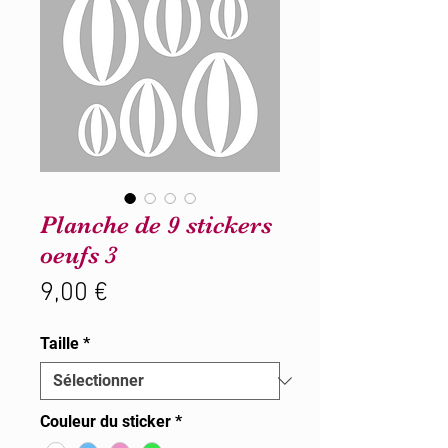
Planche de 9 stickers
oeufs 3
Prix
9,00 €
Taille
*
Couleur du sticker
*