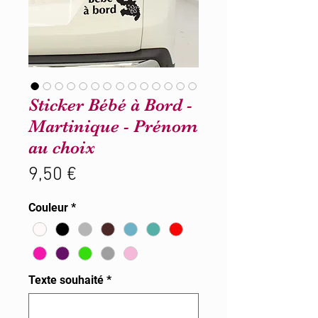
Sticker Bébé à Bord -
Martinique - Prénom
au choix
Prix
9,50 €
Couleur
*
Texte souhaité
*