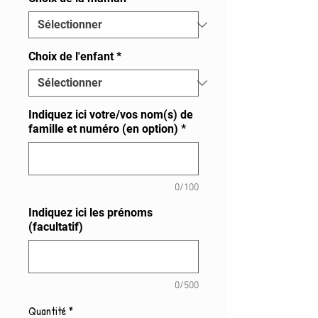
Choix de l'enfant
*
Indiquez ici votre/vos nom(s) de
famille et numéro (en option)
*
0/100
Indiquez ici les prénoms
(facultatif)
0/500
Quantité
*