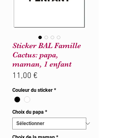
Sticker BAL Famille
Cactus: papa,
maman, 1 enfant
Prix
11,00 €
Couleur du sticker
*
Choix du papa
*
Choix de la maman
*