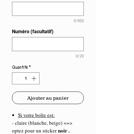
0/500
Numéro (facultatif)
0/20
Quantité
*
Ajouter au panier
Si votre boîte est:
- claire (blanche, beige) ==>
noir .
optez pour un sticker