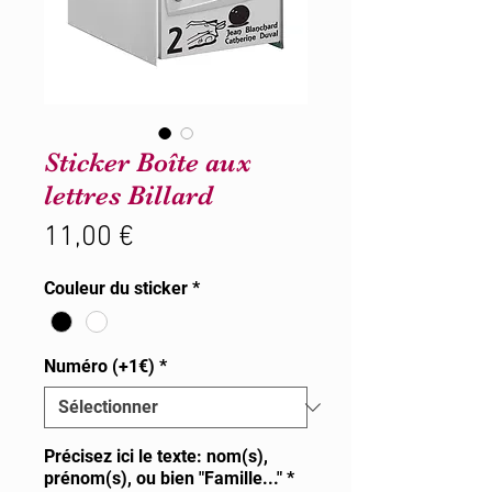
Sticker Boîte aux
lettres Billard
Prix
11,00 €
Couleur du sticker
*
Numéro (+1€)
*
Précisez ici le texte: nom(s),
prénom(s), ou bien "Famille..."
*