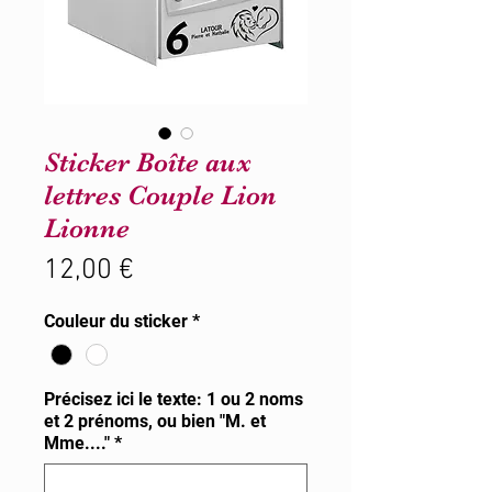
Sticker Boîte aux
lettres Couple Lion
Lionne
Prix
12,00 €
Couleur du sticker
*
Précisez ici le texte: 1 ou 2 noms
et 2 prénoms, ou bien "M. et
Mme...."
*