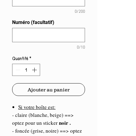
0/200
Numéro (facultatif)
0/10
Quantité
*
Ajouter au panier
Si votre boîte est:
- claire (blanche, beige) ==>
noir .
optez pour un sticker
- foncée (grise, noire) ==> optez