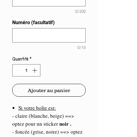
0/200
Numéro (facultatif)
0/10
Quantité
*
Ajouter au panier
Si votre boîte est:
- claire (blanche, beige) ==>
noir .
optez pour un sticker
- foncée (grise, noire) ==> optez