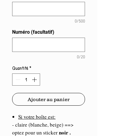
0/500
Numéro (facultatif)
0/20
Quantité
*
Ajouter au panier
Si votre boîte est:
- claire (blanche, beige) ==>
noir .
optez pour un sticker