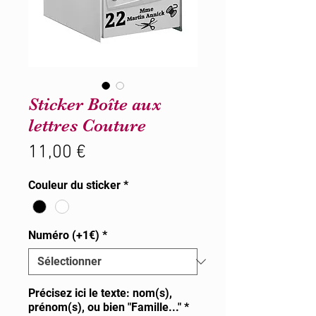
Sticker Boîte aux
lettres Couture
Prix
11,00 €
Couleur du sticker
*
Numéro (+1€)
*
Précisez ici le texte: nom(s),
prénom(s), ou bien "Famille..."
*