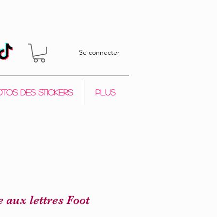
Se connecter
tos des stickers
Plus
e aux lettres Foot