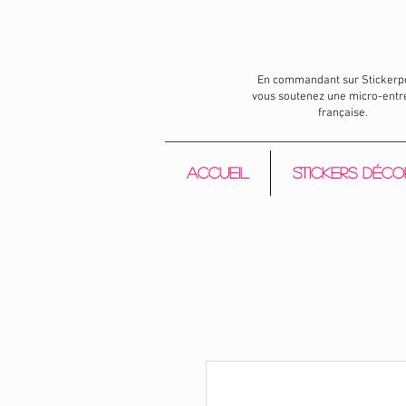
En commandant sur Stickerp
vous soutenez une micro-entr
française.
Accueil
Stickers déco