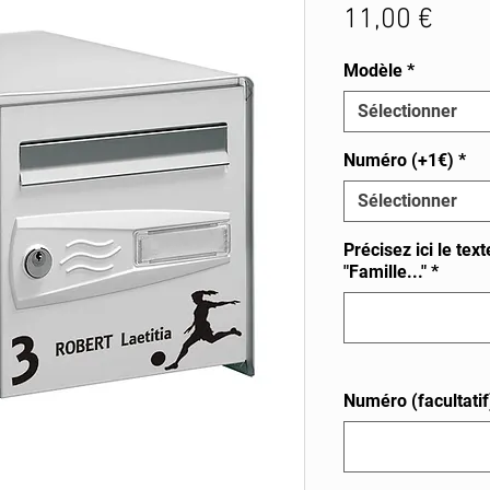
Prix
11,00 €
Modèle
*
Sélectionner
Numéro (+1€)
*
Sélectionner
Précisez ici le tex
"Famille..."
*
Numéro (facultatif