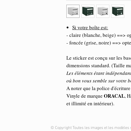
Si votre boîte est:
- claire (blanche, beige) ==> o
- foncée (grise, noire) ==> opt
Le sticker est conçu sur les bas
dimensions standard. (Taille
Les éléments étant indépendant
où bon vous semble sur votre b
A noter que la police d'écriture 
ORACAL
Vinyle de marque
, H
et illimité en intérieur).
© Copyright Toutes les images et les modèles 