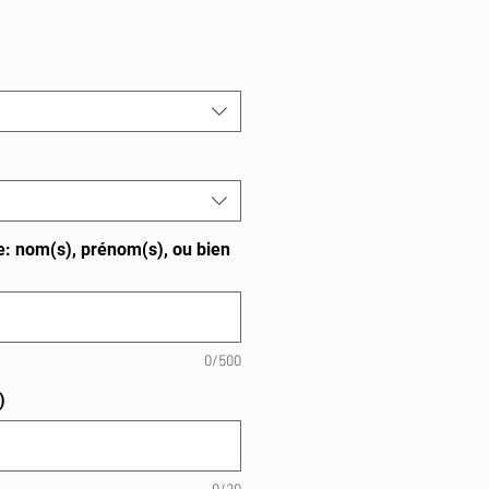
te: nom(s), prénom(s), ou bien
0/500
)