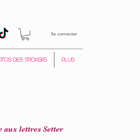
Se connecter
tos des stickers
Plus
e aux lettres Setter