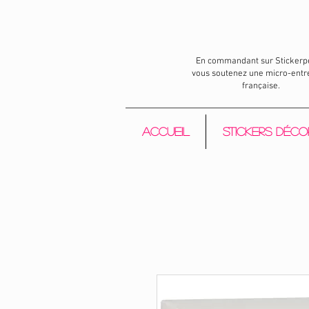
En commandant sur Stickerp
vous soutenez une micro-entr
française.
Accueil
Stickers déco