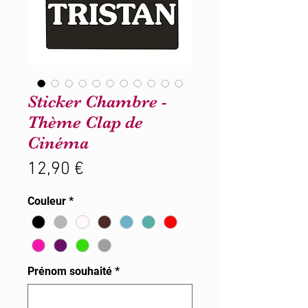
Sticker Chambre -
Thème Clap de
Cinéma
Prix
12,90 €
Couleur
*
Prénom souhaité
*