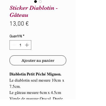
Sticker Diablotin -
Gâteau
Prix
13,00 €
Quantité
*
Ajouter au panier
Diablotin Petit Péché Mignon.
Le diablotin seul mesure 10cm x
7.5cm.
Le gâteau mesure 6cm x 4.5cm
Vinyle de marque Oracal. Durée
illimitée en intérieur et 5/7 ans en