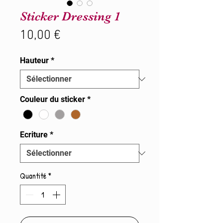
Sticker Dressing 1
Prix
10,00 €
Hauteur
*
Couleur du sticker
*
Ecriture
*
Quantité
*