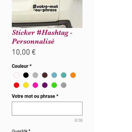
Sticker #Hashtag -
Personnalisé
Prix
10,00 €
Couleur
*
Votre mot ou phrase
*
0/30
Quantité
*