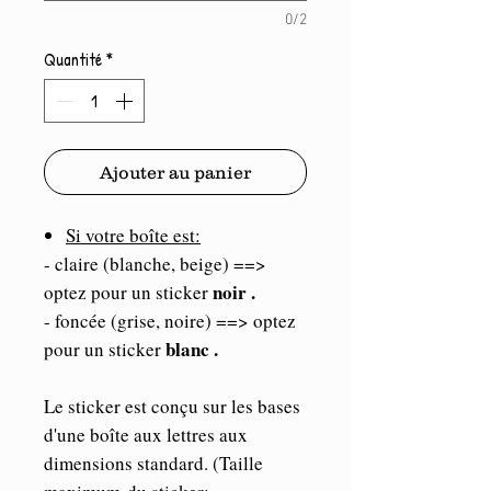
0/2
Quantité
*
Ajouter au panier
Si votre boîte est:
- claire (blanche, beige) ==>
noir .
optez pour un sticker
- foncée (grise, noire) ==> optez
blanc .
pour un sticker
Le sticker est conçu sur les bases
d'une boîte aux lettres aux
dimensions standard. (Taille