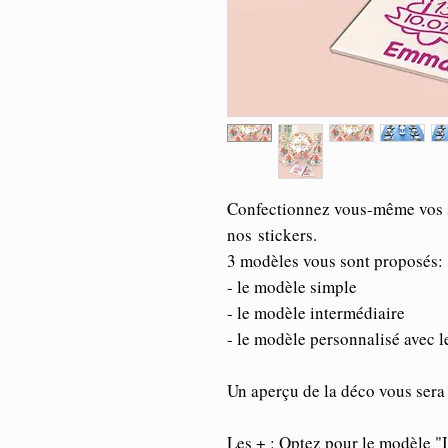
Confectionnez vous-même vos so
nos stickers.
3 modèles vous sont proposés:
- le modèle simple
- le modèle intermédiaire
- le modèle personnalisé avec l
Un aperçu de la déco vous sera
Les + : Optez pour le modèle "