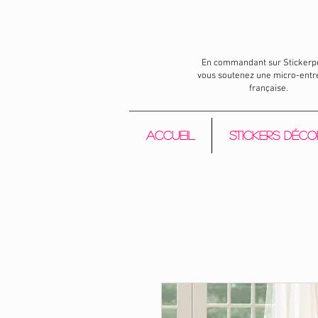
En commandant sur Stickerp
vous soutenez une micro-entr
française.
Accueil
Stickers déco