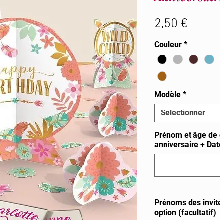
Prix
2,50 €
Couleur
*
Modèle
*
Sélectionner
Prénom et âge de c
anniversaire + Da
Prénoms des invité
option (facultatif)