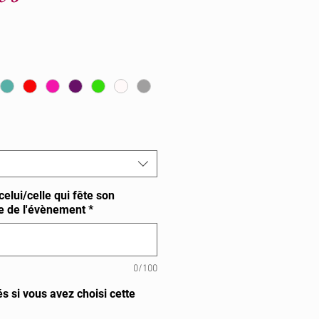
elui/celle qui fête son
te de l'évènement
*
0/100
s si vous avez choisi cette