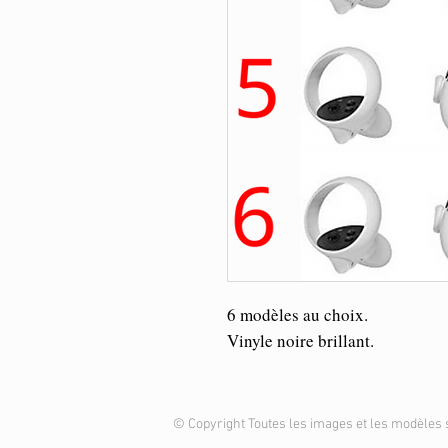
6 modèles au choix.
Vinyle noire brillant.
© Copyright Toutes les images et les modèles 