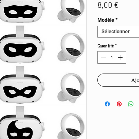
Prix
8,00 €
Modèle
*
Sélectionner
Quantité
*
Ajo