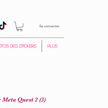
Se connecter
tos des stickers
Plus
r Meta Quest 2 (3)