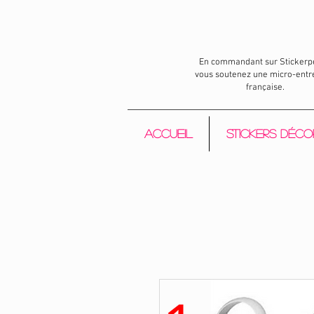
En commandant sur Stickerp
vous soutenez une micro-entr
française.
Accueil
Stickers déco