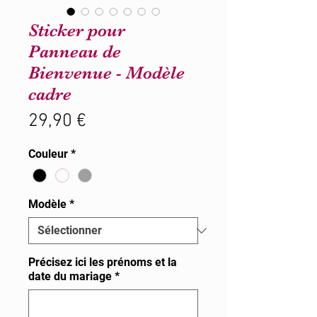
Sticker pour
Panneau de
Bienvenue - Modèle
cadre
Prix
29,90 €
Couleur
*
Modèle
*
Précisez ici les prénoms et la
date du mariage
*