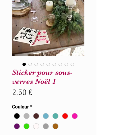
Sticker pour sous-
verres Noël 1
Prix
2,50 €
Couleur
*