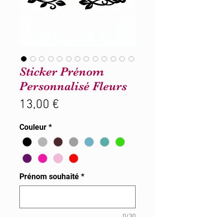
Sticker Prénom
Personnalisé Fleurs
Prix
13,00 €
Couleur
*
Prénom souhaité
*
0/30