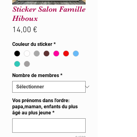
Sticker Salon Famille
Hiboux
Prix
14,00 €
Couleur du sticker
*
Nombre de membres
*
Vos prénoms dans l'ordre:
papa,maman, enfants du plus
âgé au plus jeune
*