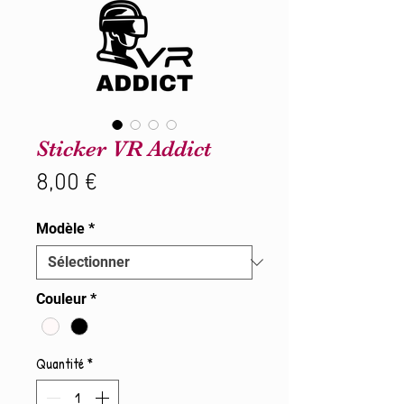
Sticker VR Addict
Prix
8,00 €
Modèle
*
Couleur
*
Quantité
*