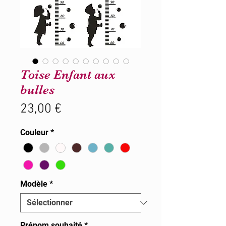
Toise Enfant aux
bulles
Prix
23,00 €
Couleur
*
Modèle
*
Prénom souhaité
*