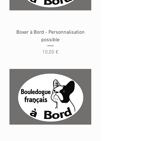
Boxer à Bord - Personnalisation
possible
Prix
10,00 €