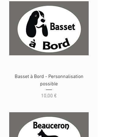
Basset à Bord - Personnalisation
possible
Prix
10,00 €