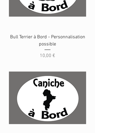
Bull Terrier à Bord - Personnalisation
possible
Prix
10,00 €