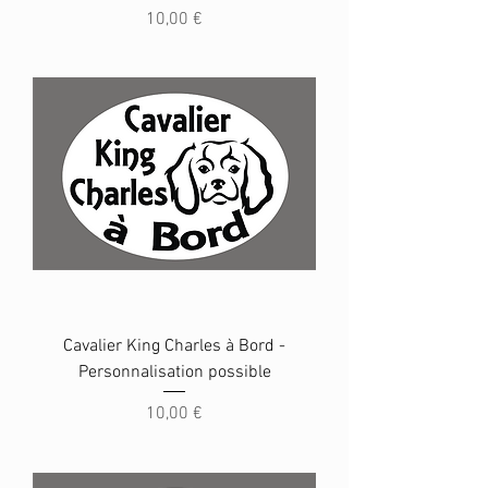
Prix
10,00 €
Cavalier King Charles à Bord -
Personnalisation possible
Prix
10,00 €