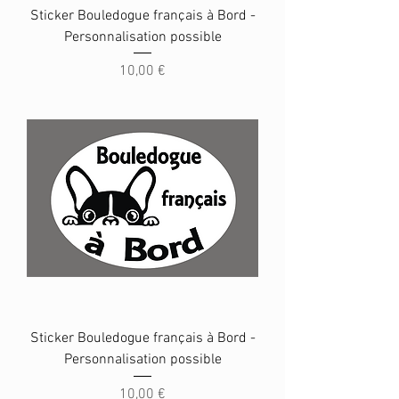
Sticker Bouledogue français à Bord -
Personnalisation possible
Prix
10,00 €
Sticker Bouledogue français à Bord -
Personnalisation possible
Prix
10,00 €