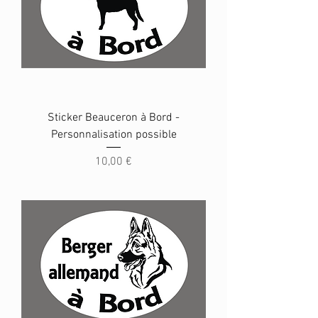
Sticker Beauceron à Bord -
Personnalisation possible
Prix
10,00 €