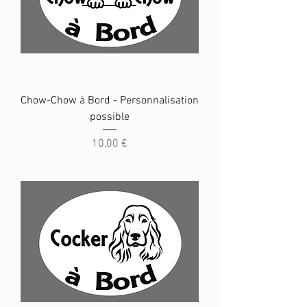
Chow-Chow à Bord - Personnalisation
possible
Prix
10,00 €