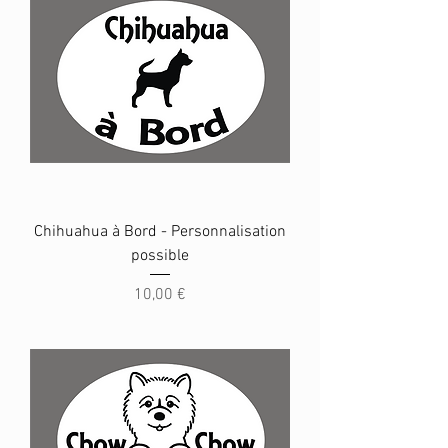
Chihuahua à Bord - Personnalisation
possible
Prix
10,00 €