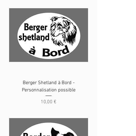
Berger Shetland à Bord -
Personnalisation possible
Prix
10,00 €