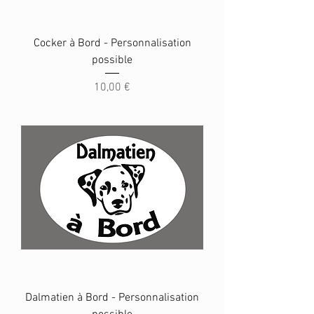
Cocker à Bord - Personnalisation
possible
Prix
10,00 €
Dalmatien à Bord - Personnalisation