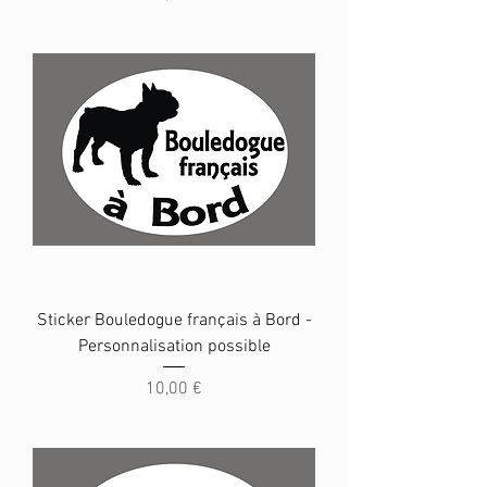
Sticker Bouledogue français à Bord -
Personnalisation possible
Prix
10,00 €