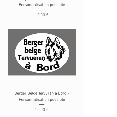
Personnalisation possible
Prix
10,00 €
Berger Belge Tervuren à Bord -
Personnalisation possible
Prix
10,00 €