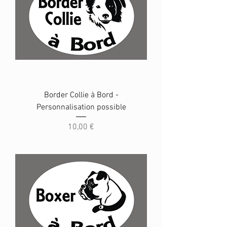
Border Collie à Bord -
Personnalisation possible
Prix
10,00 €