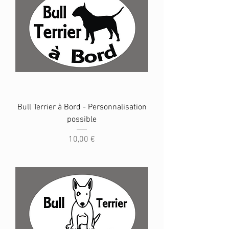
Bull Terrier à Bord - Personnalisation
possible
Prix
10,00 €