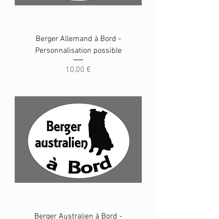
Berger Allemand à Bord -
Personnalisation possible
Prix
10,00 €
Berger Australien à Bord -