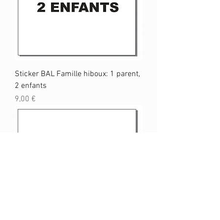
Sticker BAL Famille hiboux: 1 parent,
2 enfants
Prix
9,00 €