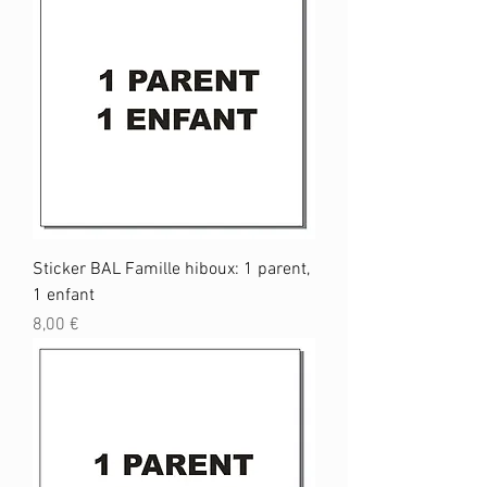
Sticker BAL Famille hiboux: 1 parent,
1 enfant
Prix
8,00 €