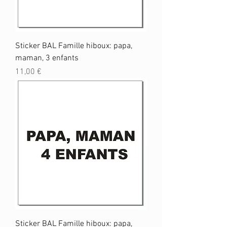
Sticker BAL Famille hiboux: papa,
maman, 3 enfants
Prix
11,00 €
Sticker BAL Famille hiboux: papa,