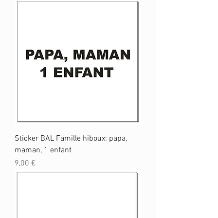
Sticker BAL Famille hiboux: papa,
maman, 1 enfant
Prix
9,00 €