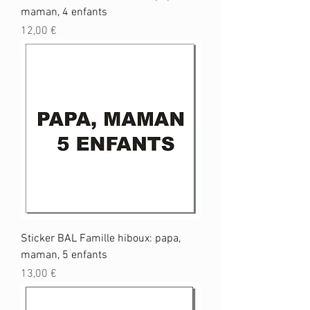
maman, 4 enfants
Prix
12,00 €
Sticker BAL Famille hiboux: papa,
maman, 5 enfants
Prix
13,00 €