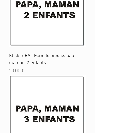
Sticker BAL Famille hiboux: papa,
maman, 2 enfants
Prix
10,00 €