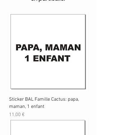
Sticker BAL Famille Cactus: papa,
maman, 1 enfant
Prix
11,00 €