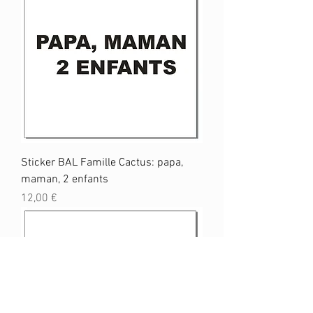
Sticker BAL Famille Cactus: papa,
maman, 2 enfants
Prix
12,00 €