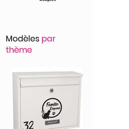
Modèles
par
thème