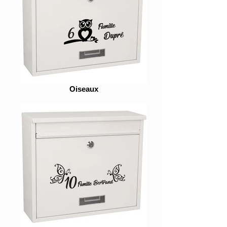
Oiseaux